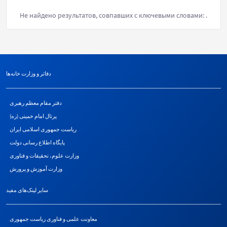
Не найдено результатов, совпавших с ключевыми словами:
.
دفاتر و وزارت خانه‌ها
دفتر مقام معظم رهبری
پرتال امام خمینی (ره)
ریاست جمهوری اسلامی ایران
پایگاه اطلاع رسانی دولت
وزارت علوم، تحقیقات و فناوری
وزارت آموزش و پرورش
سایر لینک‌های مفید
معاونت علمی و فناوری ریاست جمهوری