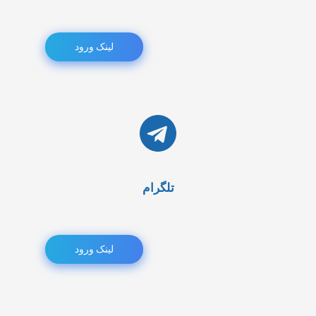
لینک ورود
تلگرام
لینک ورود