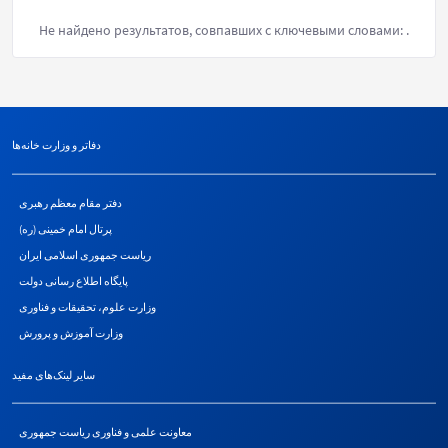
Не найдено результатов, совпавших с ключевыми словами:
.
دفاتر و وزارت خانه‌ها
دفتر مقام معظم رهبری
پرتال امام خمینی (ره)
ریاست جمهوری اسلامی ایران
پایگاه اطلاع رسانی دولت
وزارت علوم، تحقیقات و فناوری
وزارت آموزش و پرورش
سایر لینک‌های مفید
معاونت علمی و فناوری ریاست جمهوری