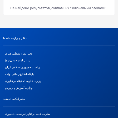
Не найдено результатов, совпавших с ключевыми словами:
.
دفاتر و وزارت خانه‌ها
دفتر مقام معظم رهبری
پرتال امام خمینی (ره)
ریاست جمهوری اسلامی ایران
پایگاه اطلاع رسانی دولت
وزارت علوم، تحقیقات و فناوری
وزارت آموزش و پرورش
سایر لینک‌های مفید
معاونت علمی و فناوری ریاست جمهوری