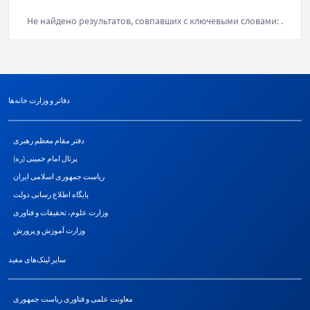
Не найдено результатов, совпавших с ключевыми словами:
.
دفاتر و وزارت خانه‌ها
دفتر مقام معظم رهبری
پرتال امام خمینی (ره)
ریاست جمهوری اسلامی ایران
پایگاه اطلاع رسانی دولت
وزارت علوم، تحقیقات و فناوری
وزارت آموزش و پرورش
سایر لینک‌های مفید
معاونت علمی و فناوری ریاست جمهوری