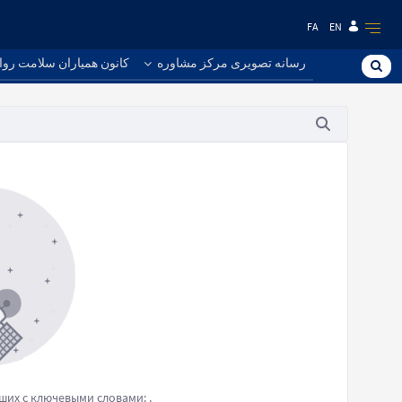
FA
EN
رسانه تصویری مرکز مشاوره
کانون همیاران سلامت روا
вших с ключевыми словами:
.