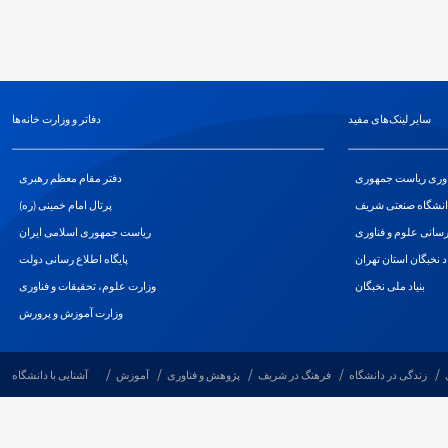
سایر لینک‌های مفید
دفاتر و وزارت خانه‌ها
اوری ریاست جمهوری
دفتر مقام معظم رهبری
انشگاه صنعتی شریف
پرتال امام خمینی (ره)
سانی علوم و فناوری
ریاست جمهوری اسلامی ایران
اد نخبگان استان تهران
پایگاه اطلاع رسانی دولت
بنیاد ملی نخبگان
وزارت علوم، تحقیقات و فناوری
وزارت آموزش و پرورش
زندگی در دانشگاه
فرهنگ در شریف
پژوهش و فناوری
آموزش
آشنایی با دانشگاه