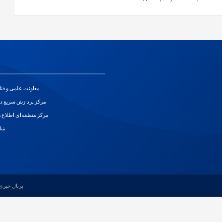
معاونت علمی و فن
مرکز پردازش سریع د
مرکز منطقه‌ای اطلاع ر
بنی
پرتال خبری