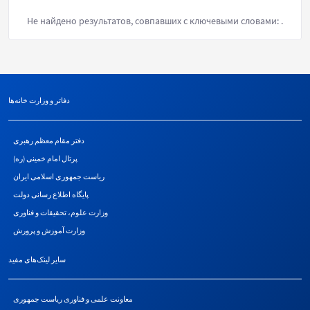
Не найдено результатов, совпавших с ключевыми словами:
.
دفاتر و وزارت خانه‌ها
دفتر مقام معظم رهبری
پرتال امام خمینی (ره)
ریاست جمهوری اسلامی ایران
پایگاه اطلاع رسانی دولت
وزارت علوم، تحقیقات و فناوری
وزارت آموزش و پرورش
سایر لینک‌های مفید
معاونت علمی و فناوری ریاست جمهوری