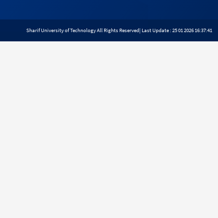
Sharif University of Technology All Rights Reserved
| Last Update : 25 01 2026 16:37:41