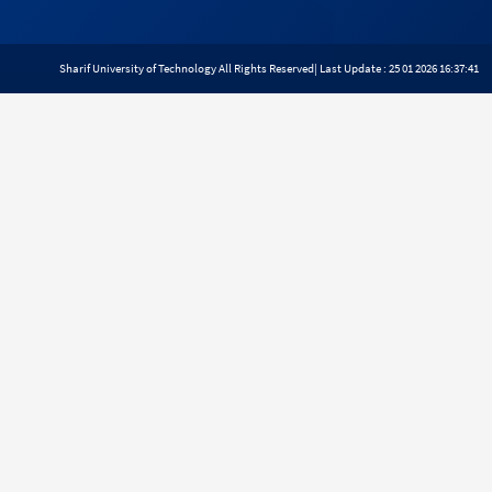
Sharif University of Technology All Rights Reserved
| Last Update : 25 01 2026 16:37:41