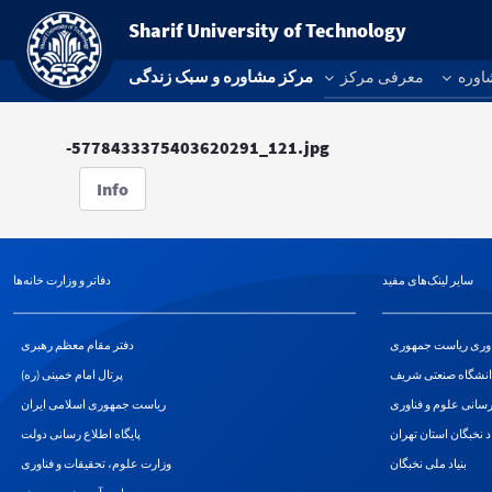
Sharif University of Technology
مرکز مشاوره و سبک زندگی
اوره
معرفی مرکز
-5778433375403620291_121.jpg
Info
سایر لینک‌های مفید
دفاتر و وزارت خانه‌ها
اوری ریاست جمهوری
دفتر مقام معظم رهبری
انشگاه صنعتی شریف
پرتال امام خمینی (ره)
سانی علوم و فناوری
ریاست جمهوری اسلامی ایران
اد نخبگان استان تهران
پایگاه اطلاع رسانی دولت
بنیاد ملی نخبگان
وزارت علوم، تحقیقات و فناوری