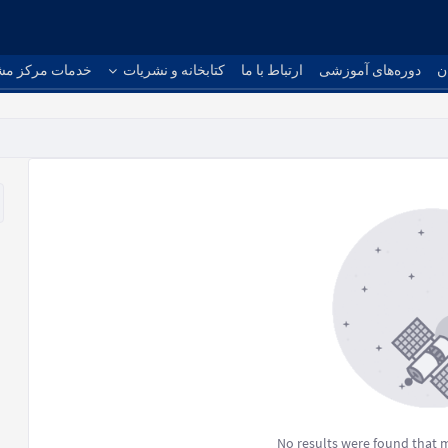
ن
دوره‌های آموزشی
ارتباط با ما
کتابخانه و نشریات
خدمات مرکز مش
No results were found that