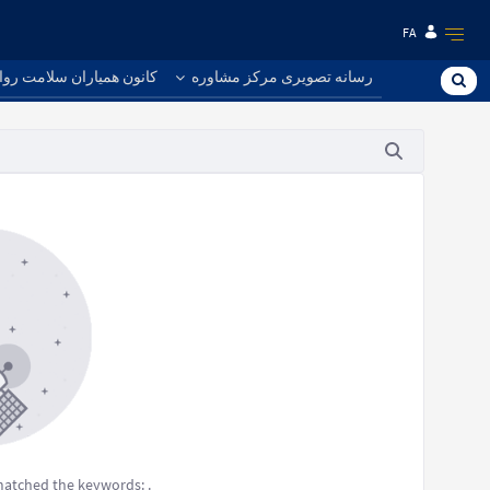
FA
رسانه تصویری مرکز مشاوره
کانون همیاران سلامت روا
 matched the keywords:
.