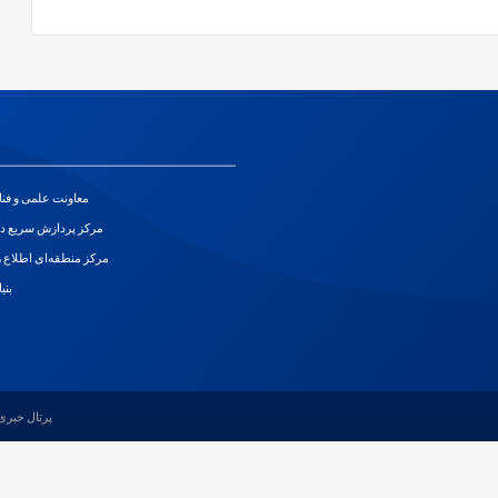
معاونت علمی و فن
مرکز پردازش سریع د
مرکز منطقه‌ای اطلاع ر
بنی
پرتال خبری