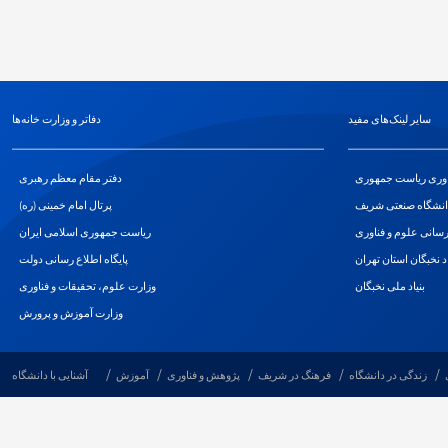
سایر لینک‌های مفید
دفاتر و وزارت خانه‌ها
اوری ریاست جمهوری
دفتر مقام معظم رهبری
انشگاه صنعتی شریف
پرتال امام خمینی (ره)
سانی علوم و فناوری
ریاست جمهوری اسلامی ایران
اد نخبگان استان تهران
پایگاه اطلاع رسانی دولت
بنیاد ملی نخبگان
وزارت علوم، تحقیقات و فناوری
وزارت آموزش و پرورش
زندگی در دانشگاه
فرهنگ در شریف
پژوهش و فناوری
آموزش
آشنایی با دانشگاه